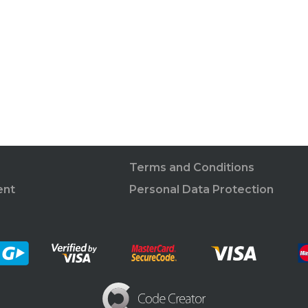
Terms and Conditions
ent
Personal Data Protection