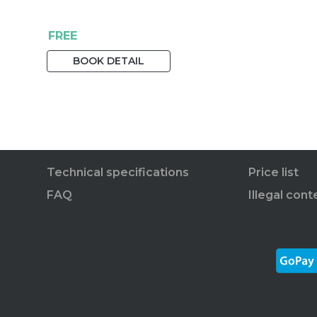
FREE
BOOK DETAIL
Technical specifications
Price list
FAQ
Illegal cont