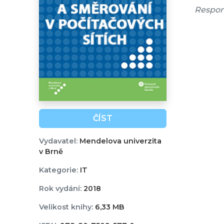
Respon
ČÍST
Vydavatel:
Mendelova univerzita
v Brně
Kategorie:
IT
Rok vydání:
2018
Velikost knihy:
6,33 MB