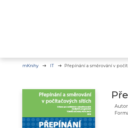
mKnihy
IT
Přepínání a směrování v počít
Pře
Autor
Formá