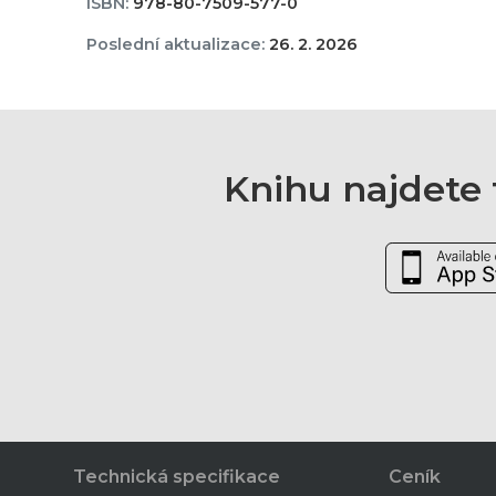
ISBN:
978-80-7509-577-0
Poslední aktualizace:
26. 2. 2026
Knihu najdete t
Technická specifikace
Ceník