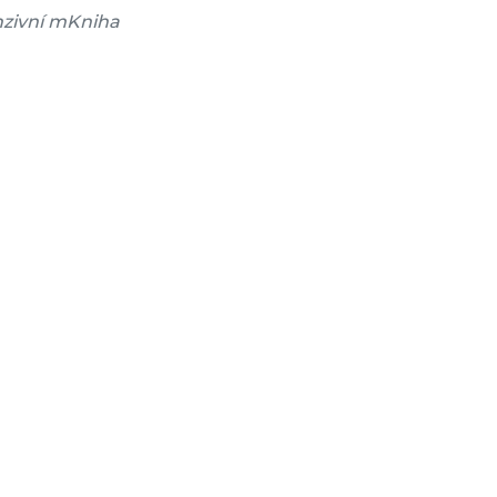
zivní mKniha