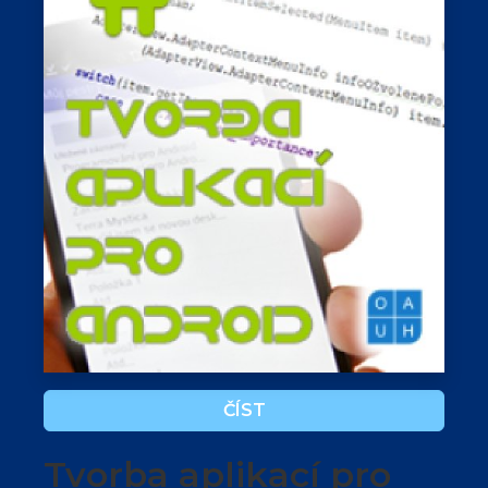
ČÍST
Tvorba aplikací pro